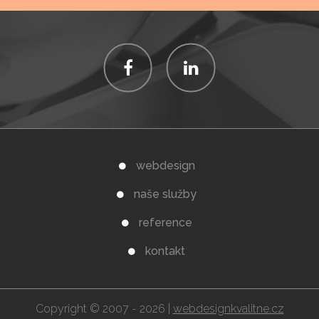
webdesign
naše služby
reference
kontakt
Copyright © 2007 - 2026 |
webdesignkvalitne.cz