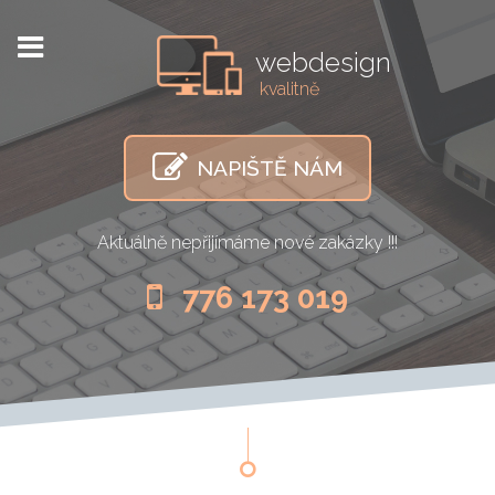
webdesign
kvalitně
NAPIŠTĚ NÁM
Aktuálně nepřijímáme nové zakázky !!!
776 173 019